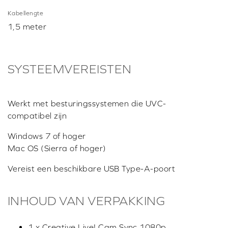
Kabellengte
1,5 meter
SYSTEEMVEREISTEN
Werkt met besturingssystemen die UVC-
compatibel zijn
Windows 7 of hoger
Mac OS (Sierra of hoger)
Vereist een beschikbare USB Type-A-poort
INHOUD VAN VERPAKKING
1 x Creative Live! Cam Sync 1080p