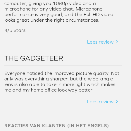
computer, giving you 1080p video and a
microphone for any video chat. Microphone
performance is very good, and the Full HD video
looks great under the right circumstances.
4/5 Stars
Lees review
THE GADGETEER
Everyone noticed the improved picture quality. Not
only was everything sharper, but the wide-angle
lens is also able to take in more light which makes
me and my home office look way better.
Lees review
REACTIES VAN KLANTEN (IN HET ENGELS)