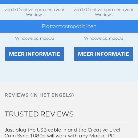
via de Creative-app alleen voor
via de Creative-app alleen voor
Windows
Windows
Platformcompatibiliteit
Windows pc, macOS
Windows pc, macOS
MEER INFORMATIE
MEER INFORMATIE
REVIEWS (IN HET ENGELS)
TRUSTED REVIEWS
Just plug the USB cable in and the Creative Live!
Cam Sync 1080p will work with any Mac or PC