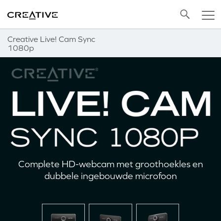
Twitter
Back to Top
Creative Live! Cam Sync
1080p
Complete HD-webcam met groothoekles en
dubbele ingebouwde microfoon