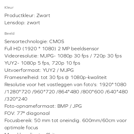
Kleur
Productkleur: Zwart
Lensdop: zwart
Beeld
Sensortechnologie: CMOS
Full HD (1920 * 1080) 2 MP beeldsensor
Videoresolutie: MJPG- 1080p 30 fps / 720p 30 fps
YUY2- 1080p 5 fps, 720p 10 fps
Uitvoerformaat: YUY2 / MJPG
Framesnelheid: tot 30 fps @ 1080p-kwaliteit
Resolutie voor het vastleggen van foto's: 1920*1080
/1280*720 /960*720 /864*480 /800*600 /640*480
/320*240
Foto-opnameformaat: BMP / JPG
FOV: 77° diagonaal
Focusbereik: 50 mm tot oneindig. 600mm/60cm voor
optimale focus