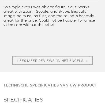
So simple even I was able to figure it out. Works
great with Zoom, Google, and Skype. Beautiful
image, no muss, no fuss, and the sound is honestly
great for the price. Could not be happier for a nice
video cam without the $$$$.
LEES MEER REVIEWS (IN HET ENGELS) »
TECHNISCHE SPECIFICATIES VAN UW PRODUCT
SPECIFICATIES