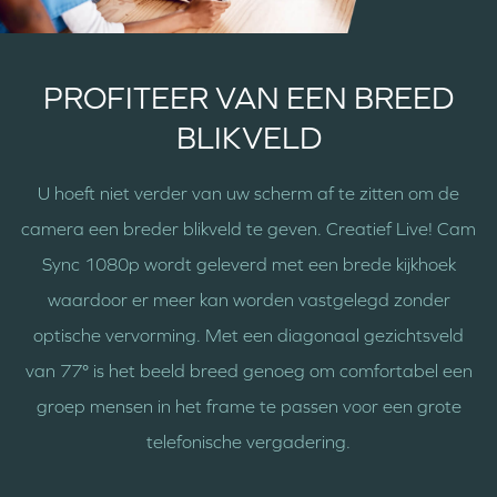
PROFITEER VAN EEN BREED
BLIKVELD
U hoeft niet verder van uw scherm af te zitten om de
camera een breder blikveld te geven. Creatief Live! Cam
Sync 1080p wordt geleverd met een brede kijkhoek
waardoor er meer kan worden vastgelegd zonder
optische vervorming. Met een diagonaal gezichtsveld
van 77° is het beeld breed genoeg om comfortabel een
groep mensen in het frame te passen voor een grote
telefonische vergadering.