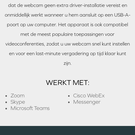
dat de webcam geen extra driver-installatie vereist en
onmiddellijk werkt wanneer u hem aansluit op een USB-A-
poort op uw computer. Het apparaat is ook compatibel
met de meest populaire toepassingen voor
videoconferenties, zodat u uw webcam snel kunt instellen
en voor een last-minute vergadering op tijd klaar kunt
zijn.
WERKT MET:
Zoom
Cisco WebEx
Skype
Messenger
Microsoft Teams