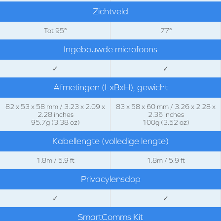
Zichtveld
Tot 95°
77°
Ingebouwde microfoons
✓
✓
Afmetingen (LxBxH), gewicht
82 x 53 x 58 mm / 3.23 x 2.09 x
83 x 58 x 60 mm / 3.26 x 2.28 x
2.28 inches
2.36 inches
95.7g (3.38 oz)
100g (3.52 oz)
Kabellengte (volledige lengte)
1.8m / 5.9 ft
1.8m / 5.9 ft
Privacylensdop
✓
✓
SmartComms Kit