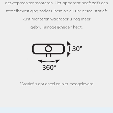
desktopmonitor monteren. Het apparaat heeft zelfs een
statiefbevestiging zodat u hem op elk universeel statief*
kunt monteren waardoor u nog meer
gebruiksmogelijkheden hebt.
*Statief is optioneel en niet meegeleverd