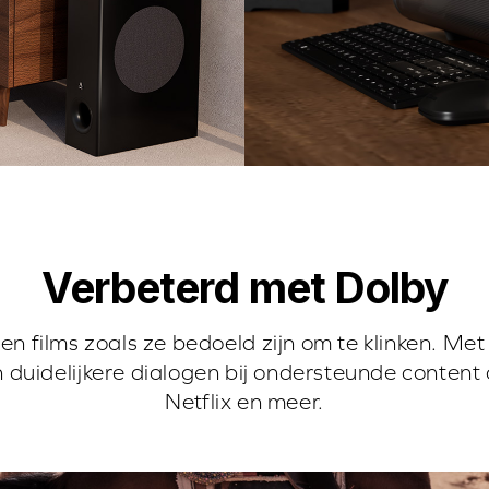
Verbeterd met Dolby
s en films zoals ze bedoeld zijn om te klinken. Me
n duidelijkere dialogen bij ondersteunde conten
Netflix en meer.