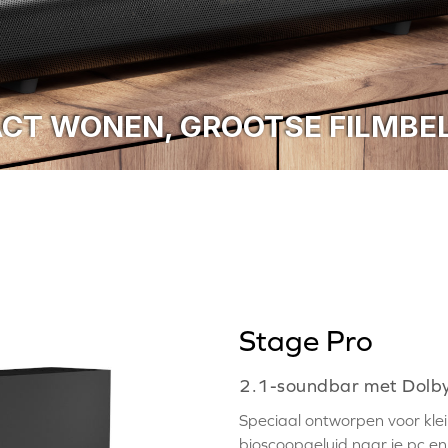
CT WONEN, GROOTSE FILMBEL
Stage Pro
2.1-soundbar met Dolby
Speciaal ontworpen voor kle
bioscoopgeluid naar je pc en 