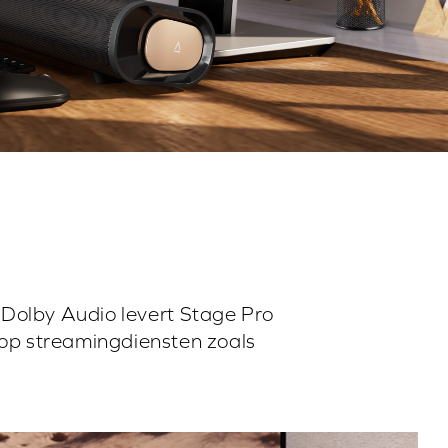
t Dolby Audio levert Stage Pro
t op streamingdiensten zoals