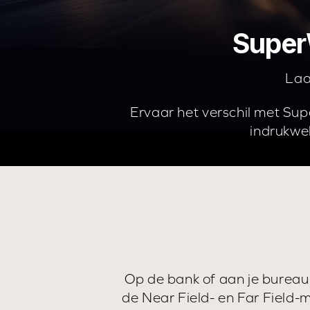
Super
Laa
Ervaar het verschil met Su
indrukwe
Op de bank of aan je bureau
de Near Field- en Far Field-