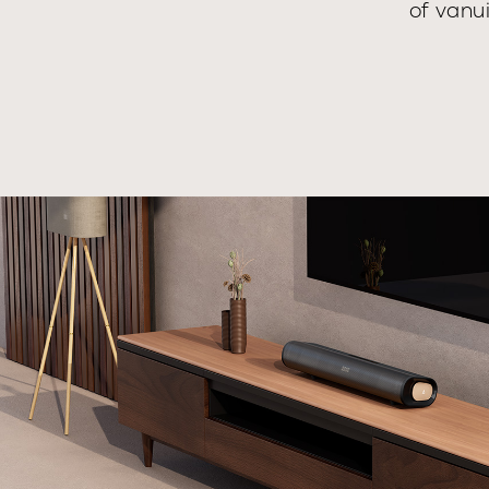
of vanui