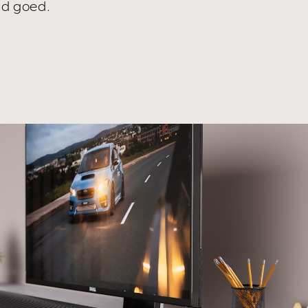
ijd goed.