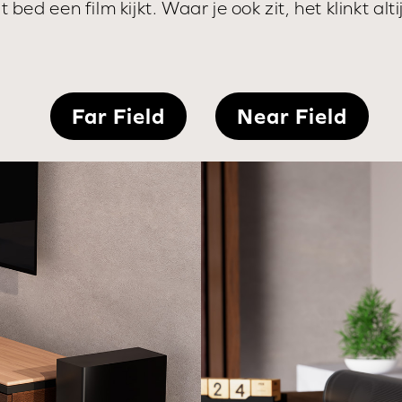
t bed een film kijkt. Waar je ook zit, het klinkt alt
Far Field
Near Field