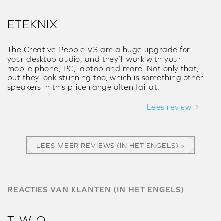
ETEKNIX
The Creative Pebble V3 are a huge upgrade for
your desktop audio, and they’ll work with your
mobile phone, PC, laptop and more. Not only that,
but they look stunning too, which is something other
speakers in this price range often fail at.
Lees review
LEES MEER REVIEWS (IN HET ENGELS) »
REACTIES VAN KLANTEN (IN HET ENGELS)
T. W. O.