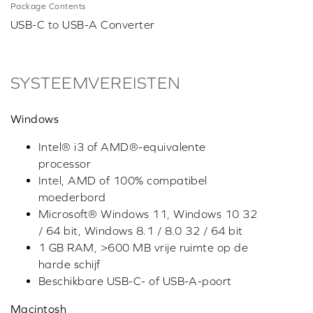
Package Contents
USB-C to USB-A Converter
SYSTEEMVEREISTEN
Windows
Intel® i3 of AMD®-equivalente
processor
Intel, AMD of 100% compatibel
moederbord
Microsoft® Windows 11, Windows 10 32
/ 64 bit, Windows 8.1 / 8.0 32 / 64 bit
1 GB RAM, >600 MB vrije ruimte op de
harde schijf
Beschikbare USB-C- of USB-A-poort
Macintosh