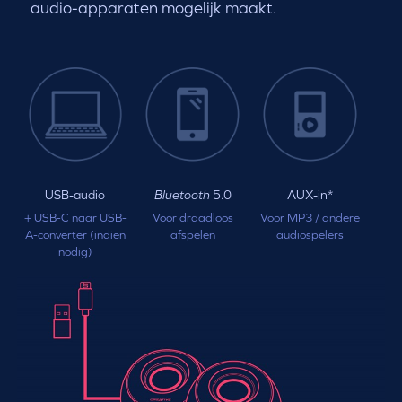
audio-apparaten mogelijk maakt.
USB-audio
Bluetooth
5.0
AUX-in*
+ USB-C naar USB-
Voor draadloos
Voor MP3 / andere
A-converter (indien
afspelen
audiospelers
nodig)