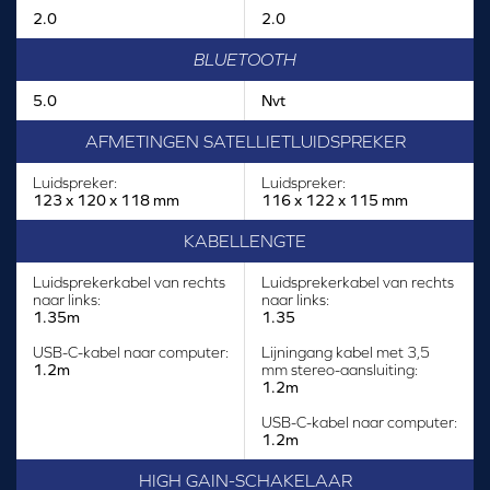
2.0
2.0
BLUETOOTH
5.0
Nvt
AFMETINGEN SATELLIETLUIDSPREKER
Luidspreker:
Luidspreker:
123 x 120 x 118 mm
116 x 122 x 115 mm
KABELLENGTE
Luidsprekerkabel van rechts
Luidsprekerkabel van rechts
naar links:
naar links:
1.35m
1.35
USB-C-kabel naar computer:
Lijningang kabel met 3,5
1.2m
mm stereo-aansluiting:
1.2m
USB-C-kabel naar computer:
1.2m
HIGH GAIN-SCHAKELAAR