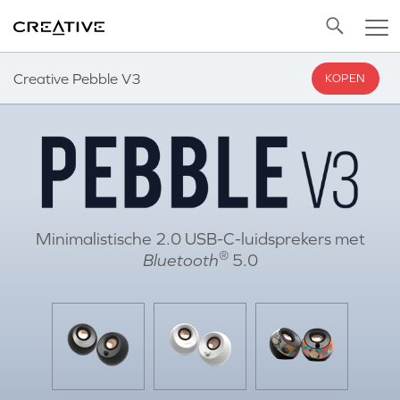
Twitter
Back to Top
Creative Pebble V3
KOPEN
Minimalistische 2.0 USB-C-luidsprekers met
®
Bluetooth
5.0