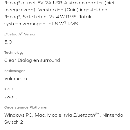
"Hoog" of met 5V 2A USB-A stroomadapter (niet
meegeleverd). Versterking (Gain) ingesteld op
"Hoog", Satellieten: 2x 4 W RMS, Totale
1
systeemvermogen Tot 8 W
RMS
®
Bluetooth
Version
5.0
Technology
Clear Dialog en surround
Bedieningen
Volume: ja
Kleur
zwart
Ondersteunde Platformen
®
Windows PC, Mac, Mobiel (via
Bluetooth
), Nintendo
Switch 2