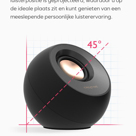
luisterpositie is geprojecteerd, waardoor u op
de ideale plaats zit en kunt genieten van een
meeslepende persoonlijke luisterervaring.