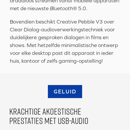
draadloos streamen vanaf mobiele apparaten
met de nieuwste
Bluetooth
® 5.0.
Bovendien beschikt Creative Pebble V3 over
Clear Dialog-audioverwerkingstechniek voor
duidelijkere gesproken dialogen in films en
shows. Met hetzelfde minimalistische ontwerp
voor elke desktop past dit apparaat in ieder
huis, kantoor of zelfs gaming-opstelling!
GELUID
KRACHTIGE AKOESTISCHE
PRESTATIES MET USB-AUDIO