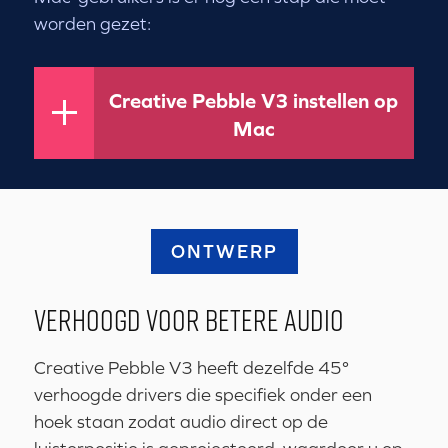
worden gezet:
Creative Pebble V3 instellen op
Mac
ONTWERP
VERHOOGD VOOR BETERE AUDIO
Creative Pebble V3 heeft dezelfde 45°
verhoogde drivers die specifiek onder een
hoek staan zodat audio direct op de