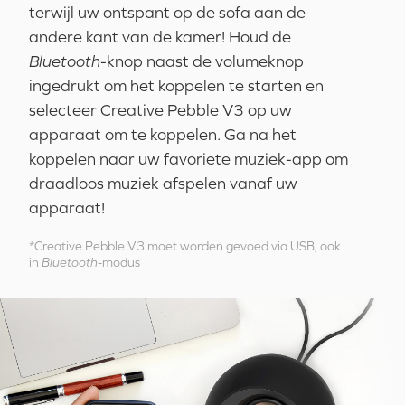
terwijl uw ontspant op de sofa aan de
andere kant van de kamer! Houd de
Bluetooth
-knop naast de volumeknop
ingedrukt om het koppelen te starten en
selecteer Creative Pebble V3 op uw
apparaat om te koppelen. Ga na het
koppelen naar uw favoriete muziek-app om
draadloos muziek afspelen vanaf uw
apparaat!
*Creative Pebble V3 moet worden gevoed via USB, ook
in
Bluetooth
-modus