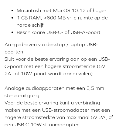
Macintosh met MacOS 10.12 of hoger
1 GB RAM, >600 MB vrije ruimte op de
harde schijf
Beschikbare USB-C- of USB-A-poort
Aangedreven via desktop / laptop USB-
poorten
Sluit voor de beste ervaring aan op een USB-
C-poort met een hogere stroomsterkte (5V
2A- of 10W-poort wordt aanbevolen)
Analoge audioapparaten met een 3,5 mm
stereo-uitgang
Voor de beste ervaring kunt u verbinding
maken met een USB-stroomadapter met een
hogere stroomsterkte van maximaal 5V 2A, of
een USB C 10W stroomadapter.