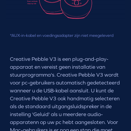
*AUX-in-kabel en voedingsadapter zijn niet meegeleverd
Creative Pebble V3 is een plug-and-play-
apparaat en vereist geen installatie van
stuurprogramma's. Creative Pebble V3 wordt
voor pc-gebruikers automatisch gedetecteerd
wanneer u de USB-kabel aansluit. U kunt de
Creative Pebble V3 ook handmatig selecteren
als de standaard uitgangsluidspreker in de
instelling 'Geluid' als u meerdere audio-
apparatenn op uw pc hebt aangesloten. Voor
Mac-gebruikers is er nog een stap die moet