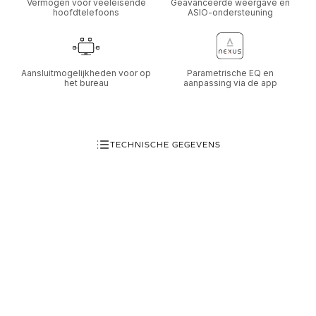
Vermogen voor veeleisende
Geavanceerde weergave en
hoofdtelefoons
ASIO-ondersteuning
Aansluitmogelijkheden voor op
Parametrische EQ en
het bureau
aanpassing via de app
TECHNISCHE GEGEVENS