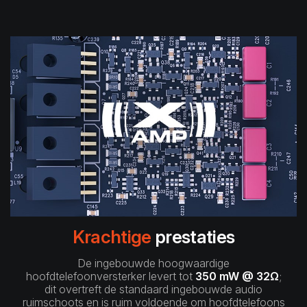
Krachtige
prestaties
De ingebouwde hoogwaardige
hoofdtelefoonversterker levert tot
350 mW @ 32Ω
;
dit overtreft de standaard ingebouwde audio
ruimschoots en is ruim voldoende om hoofdtelefoons