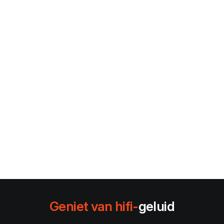
Geniet van hifi-
geluid