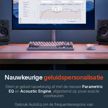
Nauwkeurige
geluidspersonalisatie
Stem je geluid nauwkeurig af met de nieuwe
Parametric
EQ
en
Acoustic Engine
, afgestemd op jouw exacte
voorkeuren.
Gebruik AutoEq om de frequentierespons van