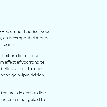
USB-C on-ear headset voor
s, en is compatibel met de
t Teams.
finition digitale audio
 effectief voorrang te
llen, zijn de functies
 handige hulpmiddelen
atten met de eenvoudige
raaien om het geluid te